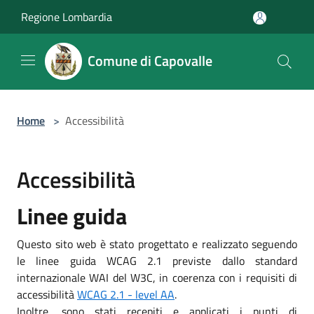
Salta al contenuto principale
Regione Lombardia
Comune di Capovalle
Home
>
Accessibilità
Accessibilità
Linee guida
Questo sito web è stato progettato e realizzato seguendo
le linee guida WCAG 2.1 previste dallo standard
internazionale WAI del W3C, in coerenza con i requisiti di
accessibilità
WCAG 2.1 - level AA
.
Inoltre, sono stati recepiti e applicati i punti di