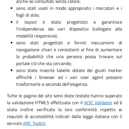
anche se consultati senza colore;
sono stati usati in modo appropriato i marcatori e i
fogli di stile;
il layout è stato progettato e garantisce
l’indipendenza dai vari dispositivi (collegato alla
modalità responsive);
sono stati progettati e forniti meccanismi di
navigazione chiari e consistenti al fine di aumentare
la probabilità che una persona possa trovare sul
portale ciò che sta cercando;
sono state inserite tabelle dotate dei giusti marker
affinché i browser ed i vari user agent possano
trasformarle a seconda dell’esigenza.
Tutte le pagine del sito sono state testate hanno superato
la validazione HTML5 effettuata con il
W3C Validator
ed è
stata inoltre verificata la loro conformità rispetto ai
requisiti di accessibilità indicati dalla legge italiana con il
servizio
ARC Toolkit
.